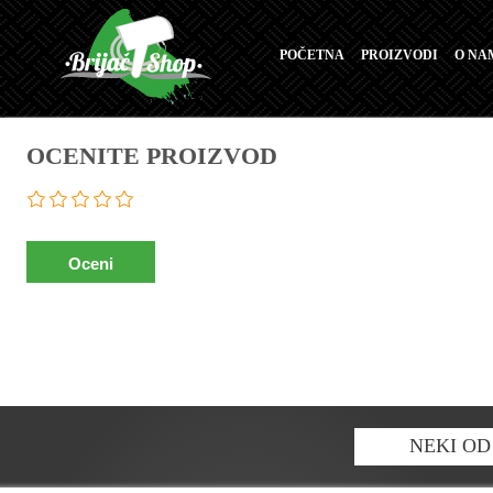
POČETNA
PROIZVODI
O NA
OCENITE PROIZVOD
NEKI OD