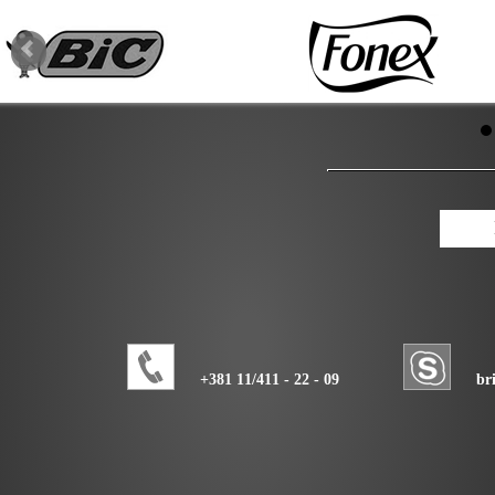
+381 11/411 - 22 - 09
br